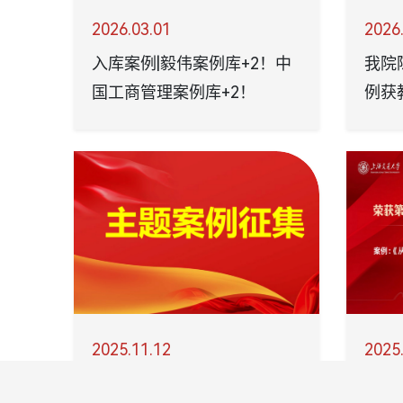
2026.03.01
2026
入库案例|毅伟案例库+2！中
我院
国工商管理案例库+2！
例获
例立
2025.11.12
2025
关于开展2025年度主题案例
喜报