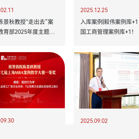
.02.11
2025.12.25
陈景秋教授“走出去”案
入库案例|毅伟案例库+
教育部2025年度主题案
国工商管理案例库+1！
项
.09.30
2025.09.02
 | 祝贺我院陈景秋教授荣
井润田教授受邀在国家