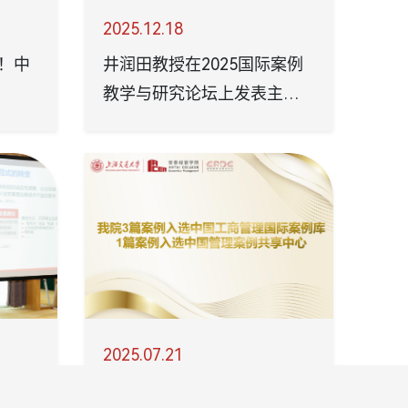
2025.12.18
井润田教授在2025国际案例
1！中
教学与研究论坛上发表主旨
演讲
2025.07.21
自然
入库案例|中国工商管理国际