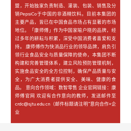
盟，开始独家负责制造、灌装、包装、销售及分
销PepsiCo于中国的非酒精饮料。目前本集团的
主要产品，皆已在中国食品市场占有显著的市场
地位。「康师傅」作为中国家喻户晓的品牌，经
过多年的耕耘与积累，深受中国消费者喜爱和支
持。 康师傅作为快消品行业的领导品牌，肩负引
领行业食品安全与质量保障的使命，本集团不断
构建和完善管理体系，建立风险预防管理机制，
实施食品安全的全方位控制，确保产品质量与安
全，为广大消费者提供安全、美味、健康的食
品。 意向合作领域：数智零售 企业官网链接：康
师傅官网 欢迎有合作意向的教师，发送邮件至
crdc@sjtu.edu.cn（邮件标题请注明“意向合作+企
业
查看详情