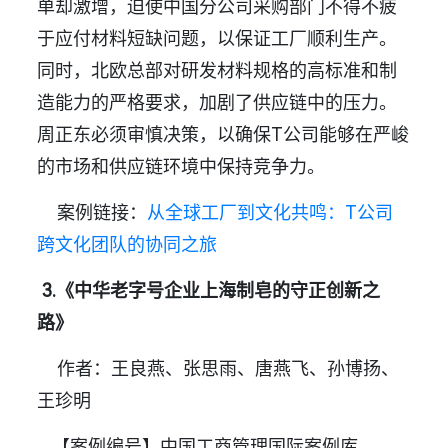
单却激增，迫使中国分公司采购部门不得不疲
于应付材料短缺问题，以保证工厂顺利生产。
同时，北欧总部对研发材料规格的高标准和制
造能力的严格要求，加剧了供应链中的压力。
周正东必须审慎决策，以确保T公司能够在严峻
的市场和供应链环境中保持竞争力。
案例链接：
从全球工厂到文化共鸣：T公司
跨文化团队的协同之旅
3.《中华老字号企业上海制皂的守正创新之
路》
作者：王良燕、张思雨、唐燕飞、孙博扬、
王珍明
【案例编号】中国工商管理国际案例库