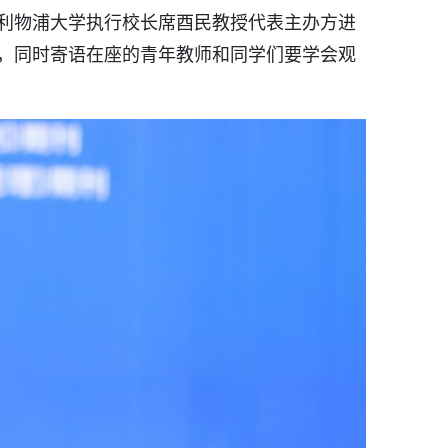
利物浦大学执行校长席酉民教授代表主办方进
，同时寄语在座的青年教师和同学们要学会观