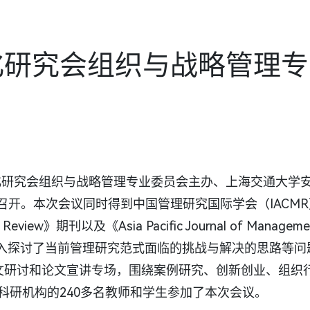
代化研究会组织与战略管理
现代化研究会组织与战略管理专业委员会主办、上海交通大学
召开。本次会议同时得到中国管理研究国际学会（IACM
on Review》期刊以及《Asia Pacific Journal of
深入探讨了当前管理研究范式面临的挑战与解决的思路等
论文研讨和论文宣讲专场，围绕案例研究、创新创业、组织
科研机构的240多名教师和学生参加了本次会议。